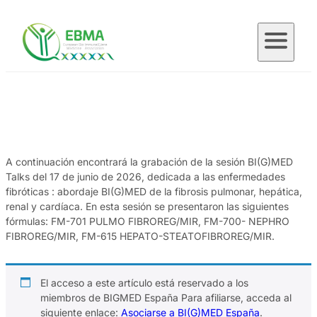
Saltar
al
contenido
A continuación encontrará la grabación de la sesión BI(G)MED
Talks del 17 de junio de 2026, dedicada a las enfermedades
fibróticas : abordaje BI(G)MED de la fibrosis pulmonar, hepática,
renal y cardíaca. En esta sesión se presentaron las siguientes
fórmulas: FM-701 PULMO FIBROREG/MIR, FM-700- NEPHRO
FIBROREG/MIR, FM-615 HEPATO-STEATOFIBROREG/MIR.
El acceso a este artículo está reservado a los
miembros de BIGMED España Para afiliarse, acceda al
siguiente enlace:
Asociarse a BI(G)MED España
.