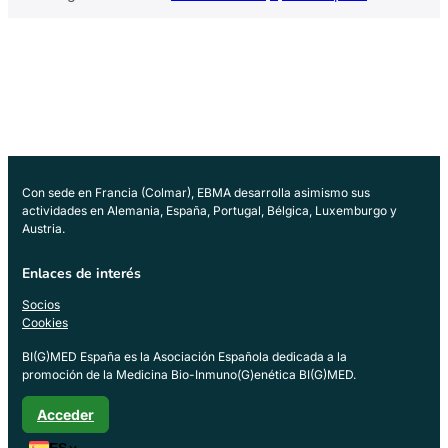
Con sede en Francia (Colmar), EBMA desarrolla asimismo sus
actividades en Alemania, España, Portugal, Bélgica, Luxemburgo y
Austria.
Enlaces de interés
Socios
Cookies
BI(G)MED España es la Asociación Española dedicada a la
promoción de la Medicina Bio-Inmuno(G)enética BI(G)MED.
Acceder
ES