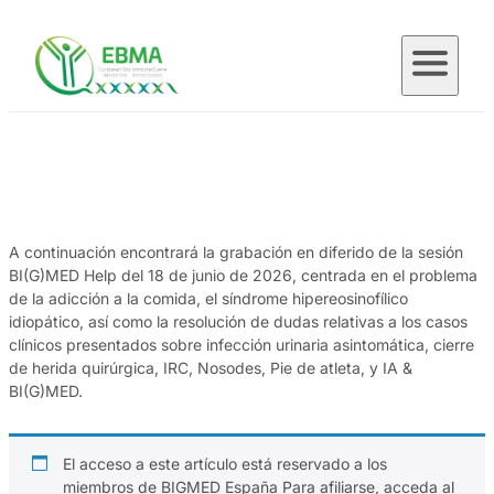
Saltar
al
contenido
A continuación encontrará la grabación en diferido de la sesión
BI(G)MED Help del 18 de junio de 2026, centrada en el problema
de la adicción a la comida, el síndrome hipereosinofílico
idiopático, así como la resolución de dudas relativas a los casos
clínicos presentados sobre infección urinaria asintomática, cierre
de herida quirúrgica, IRC, Nosodes, Pie de atleta, y IA &
BI(G)MED.
El acceso a este artículo está reservado a los
miembros de BIGMED España Para afiliarse, acceda al