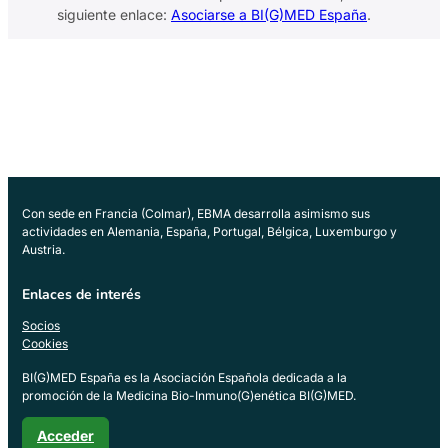
siguiente enlace:
Asociarse a BI(G)MED España
.
Con sede en Francia (Colmar), EBMA desarrolla asimismo sus
actividades en Alemania, España, Portugal, Bélgica, Luxemburgo y
Austria.
Enlaces de interés
Socios
Cookies
BI(G)MED España es la Asociación Española dedicada a la
promoción de la Medicina Bio-Inmuno(G)enética BI(G)MED.
Acceder