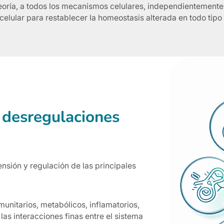
teoría, a todos los mecanismos celulares, independientemente
 celular para restablecer la homeostasis alterada en todo tipo
 desregulaciones
sión y regulación de las principales
munitarios, metabólicos, inflamatorios,
as interacciones finas entre el sistema