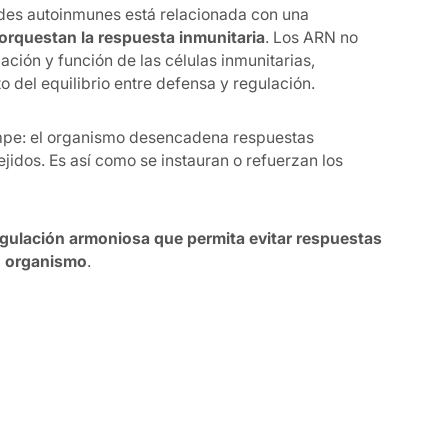
ades autoinmunes está relacionada con una
orquestan la respuesta inmunitaria
. Los ARN no
iación y función de las células inmunitarias,
del equilibrio entre defensa y regulación.
ompe: el organismo desencadena respuestas
ejidos. Es así como se instauran o refuerzan los
egulación armoniosa que permita evitar respuestas
io organismo
.