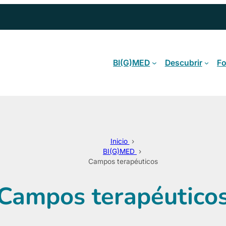
BI(G)MED
Descubrir
F
Inicio
›
BI(G)MED
›
Campos terapéuticos
Campos terapéutico