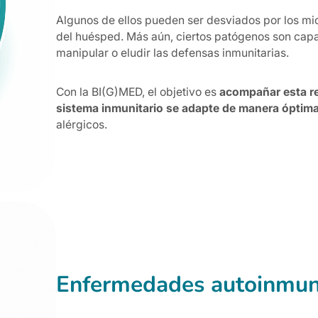
Algunos de ellos pueden ser desviados por los mic
del huésped. Más aún, ciertos patógenos son capa
manipular o eludir las defensas inmunitarias.
Con la BI(G)MED, el objetivo es
acompañar esta reg
sistema inmunitario se adapte de manera óptim
alérgicos.
Enfermedades autoinmu