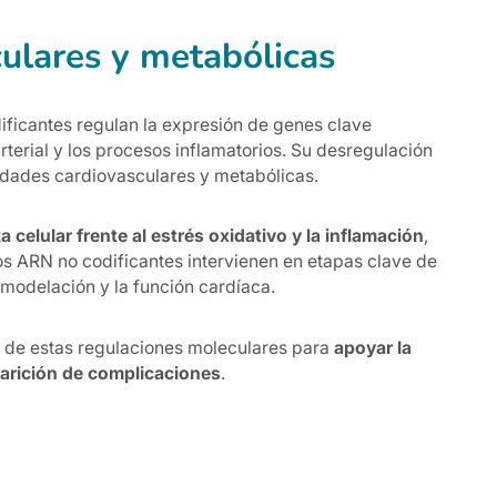
ulares y metabólicas
ificantes regulan la expresión de genes clave
rterial y los procesos inflamatorios. Su desregulación
edades cardiovasculares y metabólicas.
 celular frente al estrés oxidativo y la inflamación
,
os ARN no codificantes intervienen en etapas clave de
emodelación y la función cardíaca.
eo de estas regulaciones moleculares para
apoyar la
aparición de complicaciones
.