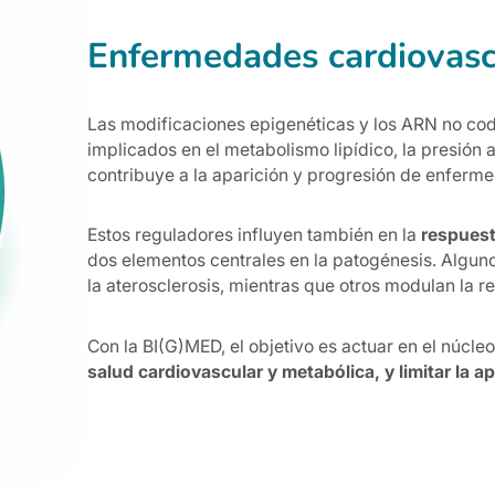
Enfermedades cardiovasc
Las modificaciones epigenéticas y los ARN no cod
implicados en el metabolismo lipídico, la presión a
contribuye a la aparición y progresión de enferm
Estos reguladores influyen también en la
respuesta
dos elementos centrales en la patogénesis. Algun
la aterosclerosis, mientras que otros modulan la r
Con la BI(G)MED, el objetivo es actuar en el núcl
salud cardiovascular y metabólica, y limitar la 