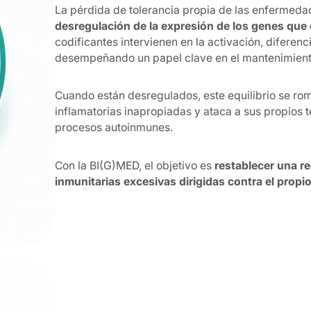
La pérdida de tolerancia propia de las enfermed
desregulación de la expresión de los genes que 
codificantes intervienen en la activación, diferenc
desempeñando un papel clave en el mantenimiento 
Cuando están desregulados, este equilibrio se r
inflamatorias inapropiadas y ataca a sus propios t
procesos autoinmunes.
Con la BI(G)MED, el objetivo es
restablecer una r
inmunitarias excesivas dirigidas contra el prop