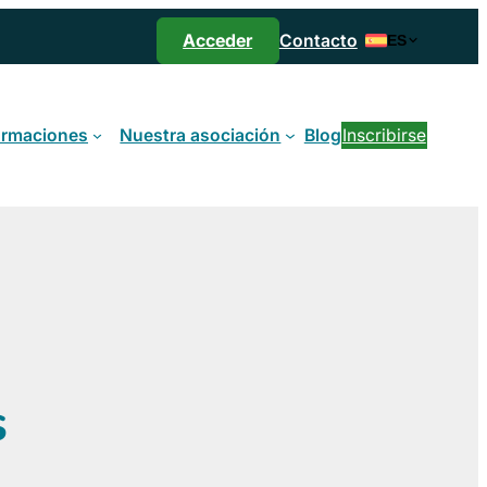
Acceder
Contacto
ES
ormaciones
Nuestra asociación
Blog
Inscribirse
s