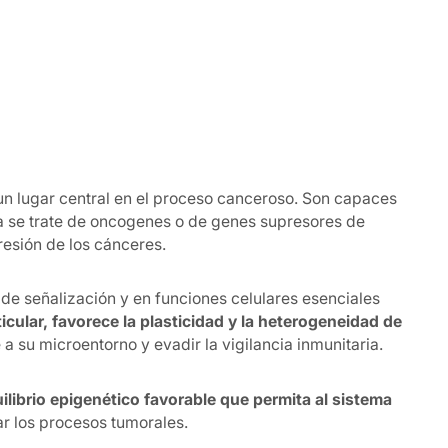
un lugar central en el proceso canceroso. Son capaces
 ya se trate de oncogenes o de genes supresores de
resión de los cánceres.
 de señalización y en funciones celulares esenciales
icular, favorece la plasticidad y la heterogeneidad de
a su microentorno y evadir la vigilancia inmunitaria.
ilibrio epigenético favorable que permita al sistema
r los procesos tumorales.