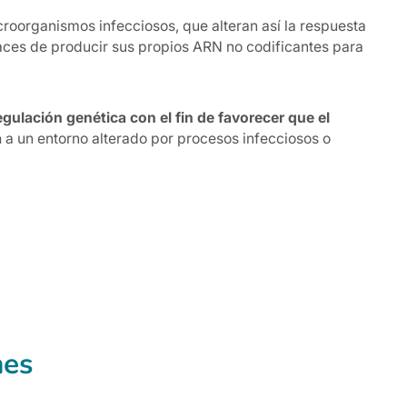
roorganismos infecciosos, que alteran así la respuesta
ces de producir sus propios ARN no codificantes para
ulación genética con el fin de favorecer que el
a
a un entorno alterado por procesos infecciosos o
nes