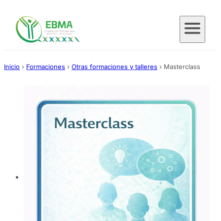
Saltar
al
contenido
Inicio
›
Formaciones
›
Otras formaciones y talleres
›
Masterclass