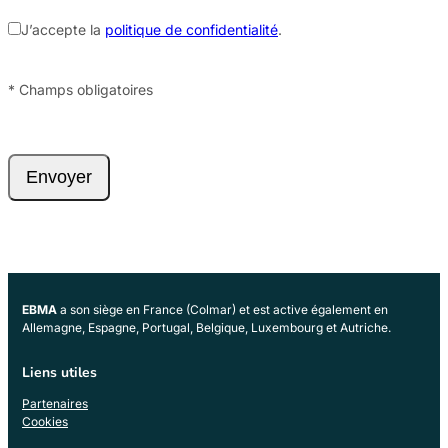
J’accepte la
politique de confidentialité
.
*
Champs obligatoires
Envoyer
EBMA
a son siège en France (Colmar) et est active également en
Allemagne, Espagne, Portugal, Belgique, Luxembourg et Autriche.
Liens utiles
Partenaires
Cookies