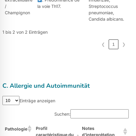
/
la voie Th17.
Streptococcus
Champignon
pneumoniae,
Candida albicans.
1 bis 2 von 2 Einträgen
❮
1
❯
C. Allergie und Autoimmunität
Einträge anzeigen
Suchen:
Profil
Notes
Pathologie
caractéristique du
d’interprétation