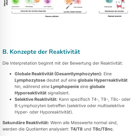
B. Konzepte der Reaktivität
Die Interpretation beginnt mit der Bewertung der Reaktivität:
Globale Reaktivität (Gesamtlymphozyten):
Eine
Lymphozytose
deutet auf eine
globale Hyperreaktivität
hin, während eine
Lymphopenie
eine
globale
Hyporeaktivität
signalisiert.
Selektive Reaktivität:
Kann spezifisch T4-, T8-, T8c- oder
B-Lymphozyten betreffen (selektive oder multiselektive
Hyper- oder Hyporeaktivität).
Sekundäre Reaktivität:
Wenn alle Messwerte normal sind,
werden die Quotienten analysiert:
T4/T8
und
T8c/T8nc
.