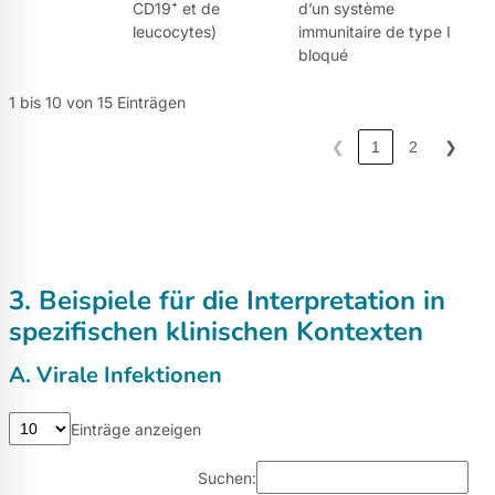
CD19⁺ et de
d’un système
leucocytes)
immunitaire de type I
bloqué
1 bis 10 von 15 Einträgen
❮
1
2
❯
3. Beispiele für die Interpretation in
spezifischen klinischen Kontexten
A. Virale Infektionen
Einträge anzeigen
Suchen: