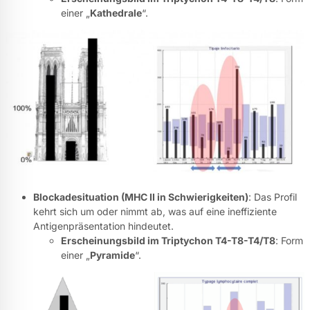
einer „
Kathedrale
“.
Blockadesituation (MHC II in Schwierigkeiten)
: Das Profil
kehrt sich um oder nimmt ab, was auf eine ineffiziente
Antigenpräsentation hindeutet.
Erscheinungsbild im Triptychon T4-T8-T4/T8
: Form
einer „
Pyramide
“.