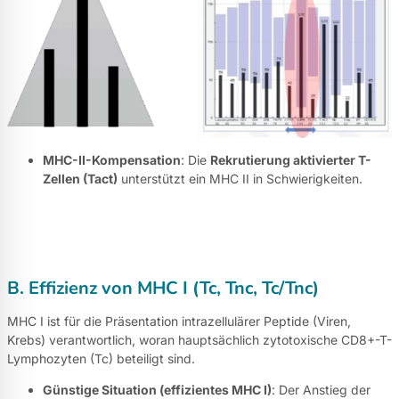
MHC-II-Kompensation
: Die
Rekrutierung aktivierter T-
Zellen (Tact)
unterstützt ein MHC II in Schwierigkeiten.
B. Effizienz von MHC I (Tc, Tnc, Tc/Tnc)
MHC I ist für die Präsentation intrazellulärer Peptide (Viren,
Krebs) verantwortlich, woran hauptsächlich zytotoxische CD8+-T-
Lymphozyten (Tc) beteiligt sind.
Günstige Situation (effizientes MHC I)
: Der Anstieg der