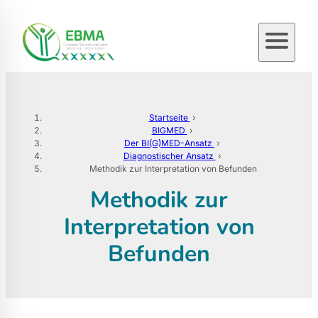
Zum
Inhalt
springen
Startseite
›
BIGMED
›
Der BI(G)MED-Ansatz
›
Diagnostischer Ansatz
›
Methodik zur Interpretation von Befunden
Methodik zur
Interpretation von
Befunden