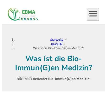
Zum
Inhalt
springen
Startseite
›
BIGMED
›
Was ist die Bio-Immun(G)en Medizin?
Was ist die Bio-
Immun(G)en Medizin?
BI(G)MED bedeutet
Bio-Immun(G)en Medizin
.