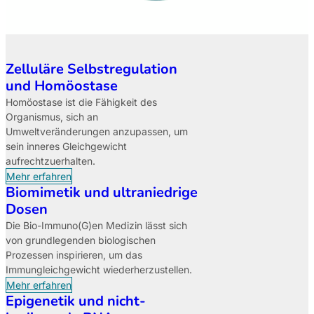
Zelluläre Selbstregulation
und Homöostase
Homöostase ist die Fähigkeit des
Organismus, sich an
Umweltveränderungen anzupassen, um
sein inneres Gleichgewicht
aufrechtzuerhalten.
Mehr erfahren
Biomimetik und ultraniedrige
Dosen
Die Bio-Immuno(G)en Medizin lässt sich
von grundlegenden biologischen
Prozessen inspirieren, um das
Immungleichgewicht wiederherzustellen.
Mehr erfahren
Epigenetik und nicht-