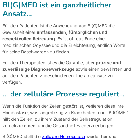
BI(G)MED ist ein ganzheitlicher
Ansatz…
Für den Patienten ist die Anwendung von BI(G)MED die
Gewissheit einer
umfassenden, fürsorglichen und
respektvollen Betreuung
. Es ist oft das Ende einer
medizinischen Odyssee und die Erleichterung, endlich Worte
für seine Beschwerden zu finden.
Für den Therapeuten ist es die Garantie, über
präzise und
zuverlässige Diagnosewerkzeuge
sowie einen bewährten und
auf den Patienten zugeschnittenen Therapieansatz zu
verfügen.
… der zelluläre Prozesse reguliert…
Wenn die Funktion der Zellen gestört ist, verlieren diese ihre
Homöostase, was längerfristig zu Krankheiten führt. BI(G)MED
hilft den Zellen, zu ihrem Zustand der Selbstregulation
zurückzukehren, um die Gesundheit wiederzuerlangen.
BI(G)MED stellt die
zelluläre Homöostase
wieder her und