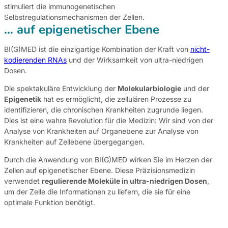
stimuliert die immunogenetischen
Selbstregulationsmechanismen der Zellen.
… auf epigenetischer Ebene
BI(G)MED ist die einzigartige Kombination der Kraft von
nicht-
kodierenden RNAs
und der Wirksamkeit von ultra-niedrigen
Dosen.
Die spektakuläre Entwicklung der
Molekularbiologie
und der
Epigenetik
hat es ermöglicht, die zellulären Prozesse zu
identifizieren, die chronischen Krankheiten zugrunde liegen.
Dies ist eine wahre Revolution für die Medizin: Wir sind von der
Analyse von Krankheiten auf Organebene zur Analyse von
Krankheiten auf Zellebene übergegangen.
Durch die Anwendung von BI(G)MED wirken Sie im Herzen der
Zellen auf epigenetischer Ebene. Diese Präzisionsmedizin
verwendet
regulierende Moleküle in ultra-niedrigen Dosen
,
um der Zelle die Informationen zu liefern, die sie für eine
optimale Funktion benötigt.