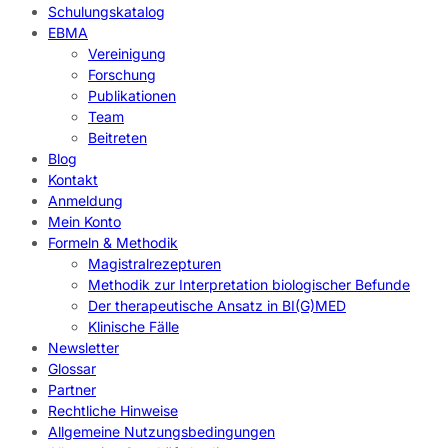
Schulungskatalog
EBMA
Vereinigung
Forschung
Publikationen
Team
Beitreten
Blog
Kontakt
Anmeldung
Mein Konto
Formeln & Methodik
Magistralrezepturen
Methodik zur Interpretation biologischer Befunde
Der therapeutische Ansatz in BI(G)MED
Klinische Fälle
Newsletter
Glossar
Partner
Rechtliche Hinweise
Allgemeine Nutzungsbedingungen