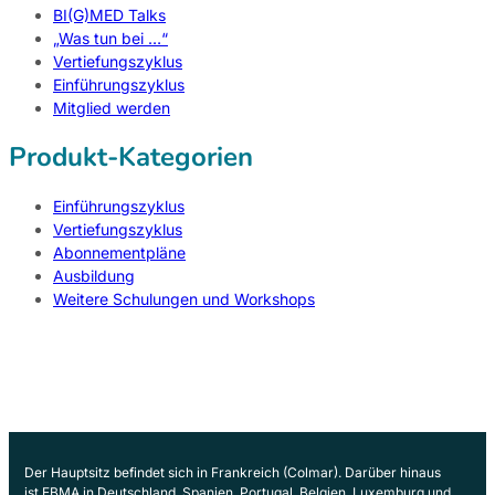
BI(G)MED Talks
„Was tun bei …“
Vertiefungszyklus
Einführungszyklus
Mitglied werden
Produkt-Kategorien
Einführungszyklus
Vertiefungszyklus
Abonnementpläne
Ausbildung
Weitere Schulungen und Workshops
Der Hauptsitz befindet sich in Frankreich (Colmar). Darüber hinaus
ist EBMA in Deutschland, Spanien, Portugal, Belgien, Luxemburg und