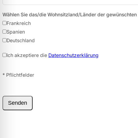
Wählen Sie das/die Wohnsitzland/Länder der gewünschten
Frankreich
Spanien
Deutschland
Ich akzeptiere die
Datenschutzerklärung
*
Pflichtfelder
Senden