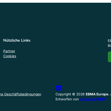
Nützliche Links
E
B
Partner
Cookies
ne Geschäftsbedingungen
Copyright © 2026
EBMA Europe
.
Entworfen von
L'Agence WAM