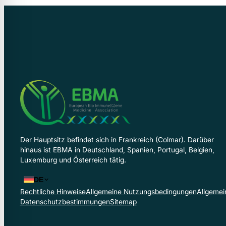
Der Hauptsitz befindet sich in Frankreich (Colmar). Darüber
hinaus ist EBMA in Deutschland, Spanien, Portugal, Belgien,
Luxemburg und Österreich tätig.
DE
Rechtliche Hinweise
Allgemeine Nutzungsbedingungen
Allgemei
Datenschutzbestimmungen
Sitemap