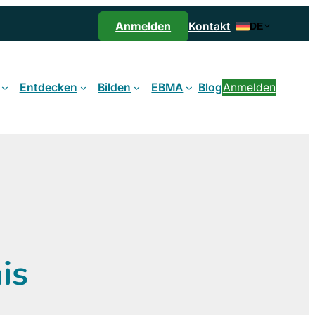
Anmelden
Kontakt
DE
Entdecken
Bilden
EBMA
Blog
Anmelden
is