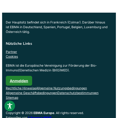
Der Hauptsitz befindet sich in Frankreich (Colmar). Darüber hinaus
ist EBMA in Deutschland, Spanien, Portugal, Belgien, Luxemburg und
Österreich tätig.
Nützliche Links
Partner
Cookies
EBMA ist die Europäische Vereinigung zur Förderung der Bio-
Immuno(G)enetischen Medizin (BI(G)MED).
Anmelden
Rechtliche Hinweise
Allgemeine Nutzungsbedingungen
Allgemeine Geschäftsbedingungen
Datenschutzbestimmungen
Sitemap
Copyright © 2026
EBMA Europe
. All rights reserved.
Entworfen von
L'Agence WAM