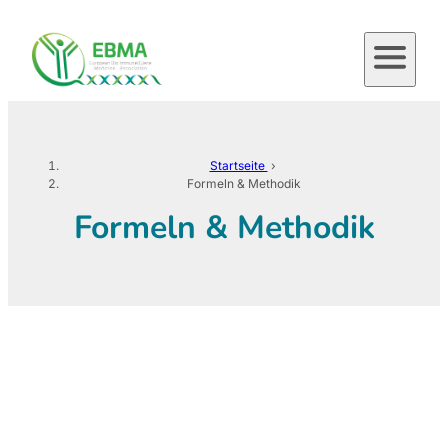
Zum
Inhalt
springen
Startseite
›
Formeln & Methodik
Formeln & Methodik