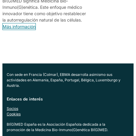
BI(G)MED significa Medicina Bio-
Inmuno(G)enética. Este enfoque médico
innovador tiene como objetivo restablecer
la autorregulación natural de las células.
Más información
Con sede en Francia (Colmar), EBMA desarrolla asimismo sus
actividades en Alemania, España, Portugal, Bélgica, Luxemburgo y
Austria.
Enlaces de interés
Socios
Cookies
BI(G)MED España es la Asociación Española dedicada a la
promoción de la Medicina Bio-Inmuno(G)enética BI(G)MED.