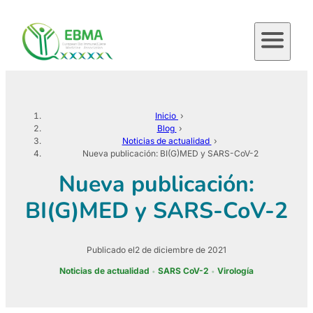
Saltar
al
contenido
Inicio
›
Blog
›
Noticias de actualidad
›
Nueva publicación: BI(G)MED y SARS-CoV-2
Nueva publicación:
BI(G)MED y SARS-CoV-2
Publicado el
2 de diciembre de 2021
Noticias de actualidad
SARS CoV-2
Virología