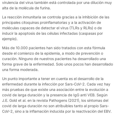
virulencia del virus también está controlada por una dilución muy
alta de la molécula de furina.
La reacción inmunitaria se controla gracias a la inhibición de las
principales citoquinas proinflamatorias y a la activación de
moléculas capaces de detectar el virus (TLRs y RLRs) o de
inducir la apoptosis de las células infectadas (caspasas por
ejemplo).
Más de 10.000 pacientes han sido tratados con esta fórmula
desde el comienzo de la epidemia, a modo de prevención o
curación. Ninguno de nuestros pacientes ha desarrollado una
forma grave de la enfermedad. Solo unos pocos han desarrollado
una forma moderada.
Un punto importante a tener en cuenta es el desarrollo de la
enfermedad durante la infección por Sars-CoV-2. Cada vez hay
más pruebas de que existe una asociación entre la evolución a
covid de larga duración y la presencia de IgG anti VEB. Según
J.E. Gold et al. en la revista Pathogens (2021), los síntomas del
covid de larga duración no son atribuibles tanto al propio Sars-
CoV-2, sino a la inflamación inducida por la reactivación del EBV.