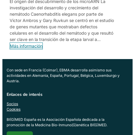
El origen del descubrimiento de los microARN La
investigación del desarrollo y crecimiento del
nemátodo Caenorhabditis elegans por parte de
Victor Ambros y Gary Ruvkun se centró en el estudio
de genes mutantes que mostraban defectos
celulares en el desarrollo del nemátodo y que resultó
ser clave en la transición de la etapa larval a…
Más información
Con sede en Francia (Colmar), EBMA desarrolla asimismo sus
actividades en Alemania, España, Portugal, Bélgica, Luxemburgo y
Austria.
Enlaces de interés
Socios
Cookies
BI(G)MED España es la Asociación Española dedicada a la
promoción de la Medicina Bio-Inmuno(G)enética BI(G)MED.