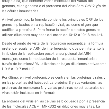
terapéutica, que contiene varias moléculas derivadas del
genoma, el epigenoma o el proteoma del virus Sars-CoV-2 y/o de
las células inmunitarias.
A nivel genómico, la fórmula contiene los principales ORF de los
genes implicados en la replicación viral, así como el gen que
codifica la proteína S. Para frenar la acción de estos genes se
utilizan diluciones muy altas del orden de 10-12 a 10-18 mol.L-1.
Desde el punto de vista de la regulación epigenética, la fórmula
pretende regular el ARN de interferencia, lo que permite tanto la
inhibición de la replicación post-transcripcional del ARN
mensajero como la modulación de la respuesta inmunitaria a
través de los microARN utilizados en bajas diluciones activadoras
(10-5 a 10-7 mol.L-1).
Por último, el nivel proteómico se centra en las proteínas virales y
en las proteínas del huésped. La proteína S y sus variantes, las
proteínas de membrana N y varias proteínas no estructurales del
virus están incluidas en la fórmula.
La entrada del virus en las células es bloqueada por la presencia
de las moléculas ACE y TMPRSS2 en diluciones muy altas. La