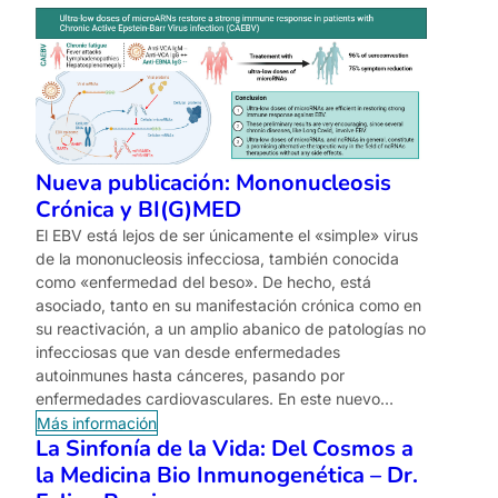
Nueva publicación: Mononucleosis
Crónica y BI(G)MED
El EBV está lejos de ser únicamente el «simple» virus
de la mononucleosis infecciosa, también conocida
como «enfermedad del beso». De hecho, está
asociado, tanto en su manifestación crónica como en
su reactivación, a un amplio abanico de patologías no
infecciosas que van desde enfermedades
autoinmunes hasta cánceres, pasando por
enfermedades cardiovasculares. En este nuevo…
Más información
La Sinfonía de la Vida: Del Cosmos a
la Medicina Bio Inmunogenética – Dr.