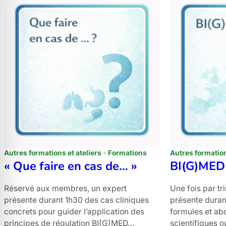
Autres formations et ateliers
Formations
Autres formation
« Que faire en cas de… »
BI(G)MED
Réservé aux membres, un expert
Une fois par tr
présente durant 1h30 des cas cliniques
présente duran
concrets pour guider l’application des
formules et ab
principes de régulation BI(G)MED…
scientifiques 