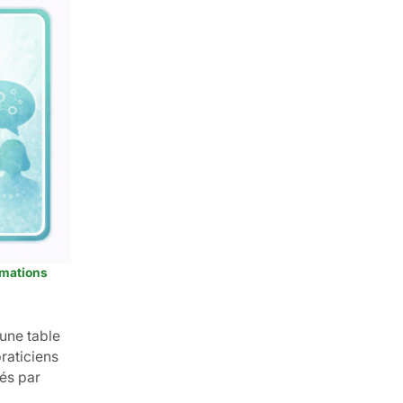
mations
une table
raticiens
és par