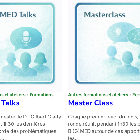
s et ateliers
Formations
Autres formations et ateliers
For
 Talks
Master Class
imestre, le Dr. Gilbert Glady
Chaque premier jeudi du mois, 
t 1h30 les dernières
ronde réunit pendant 1h30 les p
orde des problématiques
BI(G)MED autour de cas apport
ou…
les…