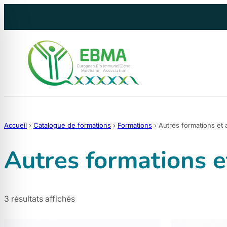
Aller
au
contenu
Accueil
›
Catalogue de formations
›
Formations
›
Autres formations et a
Autres formations et
3 résultats affichés