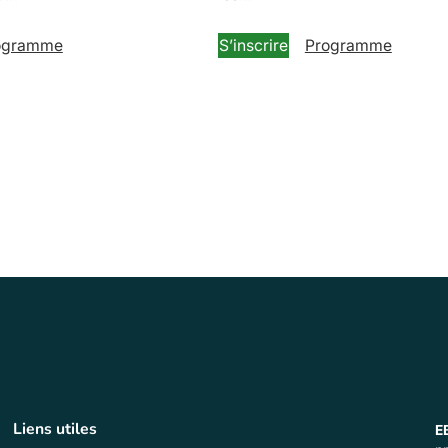
ogramme
S’inscrire
Programme
Liens utiles
E