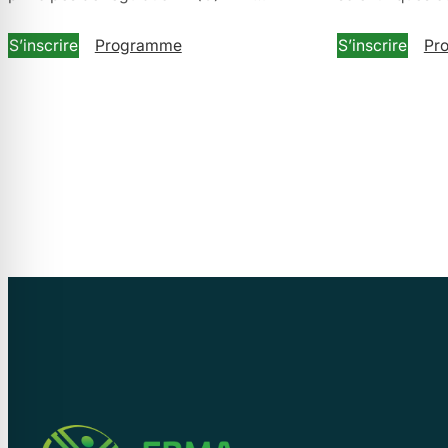
S’inscrire
Programme
S’inscrire
Pr