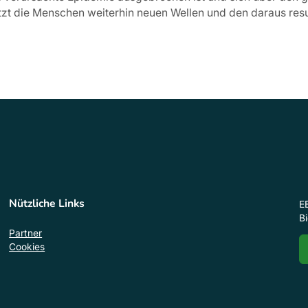
etzt die Menschen weiterhin neuen Wellen und den daraus re
Nützliche Links
E
B
Partner
Cookies