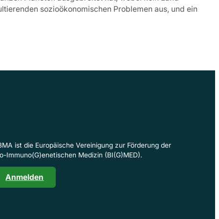
sultierenden sozioökonomischen Problemen aus, und ein
BMA ist die Europäische Vereinigung zur Förderung der
io-Immuno(G)enetischen Medizin (BI(G)MED).
Anmelden