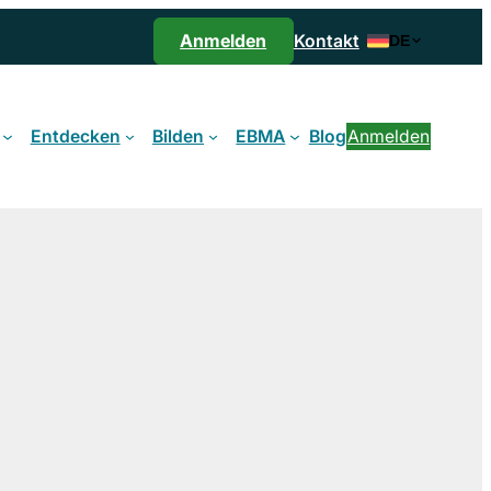
Anmelden
Kontakt
DE
Entdecken
Bilden
EBMA
Blog
Anmelden