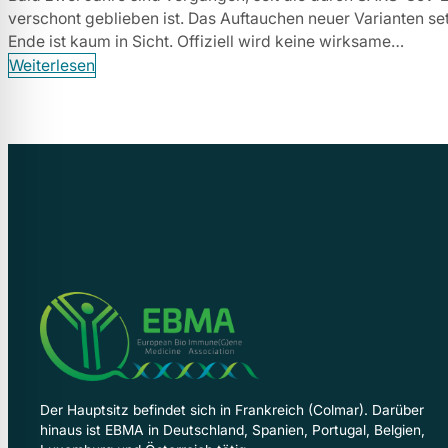
verschont geblieben ist. Das Auftauchen neuer Varianten s
Ende ist kaum in Sicht. Offiziell wird keine wirksame…
Weiterlesen
Der Hauptsitz befindet sich in Frankreich (Colmar). Darüber
hinaus ist EBMA in Deutschland, Spanien, Portugal, Belgien,