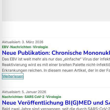
Aktualisiert: 3. März 2026
EBV
Nachrichten
Virologie
Neue Publikation: Chronische Mononuk
Das EBV ist weit mehr als nur das „einfache“ Virus der inf
Reaktivierung wird es mit einer breiten Palette nicht-infe
Erkrankungen reichen. In diesem neuen Artikel, der in der Fa
Weiterlesen
Aktualisiert: 5. Januar 2026
Nachrichten
SARS CoV-2
Virologie
Neue Veröffentlichung BI(G)MED und 
Bald zwei Jahre sind vergangen, seit die durch SARS-CoV-2