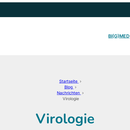
BI(G)MED
Startseite
›
Blog
›
Nachrichten
›
Virologie
Virologie