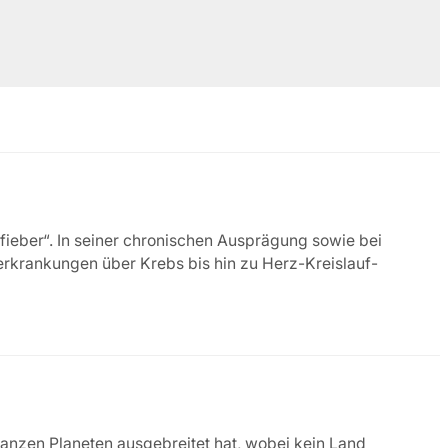
nfieber“. In seiner chronischen Ausprägung sowie bei
nerkrankungen über Krebs bis hin zu Herz-Kreislauf-
anzen Planeten ausgebreitet hat, wobei kein Land