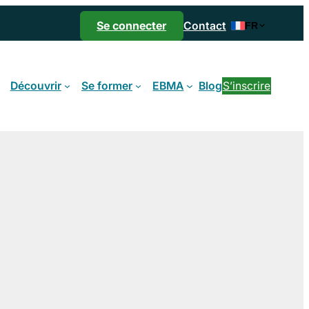
Se connecter
Contact
FR
Découvrir
Se former
EBMA
Blog
S’inscrire