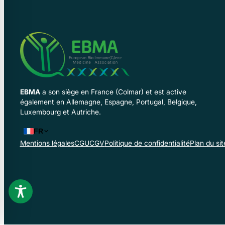
EBMA
a son siège en France (Colmar) et est active
également en Allemagne, Espagne, Portugal, Belgique,
Luxembourg et Autriche.
FR
Mentions légales
CGU
CGV
Politique de confidentialité
Plan du sit