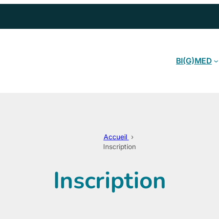
BI(G)MED
Accueil
›
Inscription
Inscription