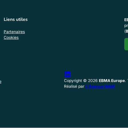
Liens utiles
E
p
(
B
Partenaires
Cookies
Copyright © 2026
EBMA Europe
.
e
Réalisé par
L'Agence WAM