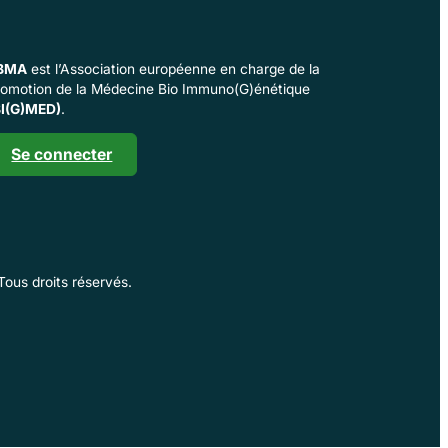
BMA
est l’Association européenne en charge de la
romotion de la Médecine Bio Immuno(G)énétique
I(G)MED)
.
Se connecter
 Tous droits réservés.