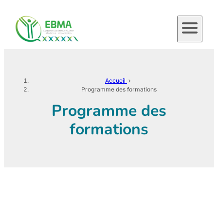
Aller
au
contenu
Accueil
›
Programme des formations
Programme des
formations