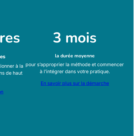
res
3 mois
la durée moyenne
les
pour s’approprier la méthode et commencer
ionner à la
à l’intégrer dans votre pratique.
ns de haut
En savoir plus sur la démarche
on