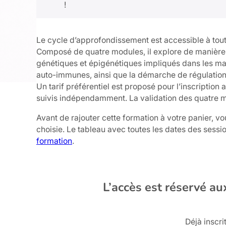
!
Le cycle d’approfondissement est accessible à tout p
Composé de quatre modules, il explore de manière d
génétiques et épigénétiques impliqués dans les mala
auto-immunes, ainsi que la démarche de régulation
Un tarif préférentiel est proposé pour l’inscriptio
suivis indépendamment. La validation des quatre mo
Avant de rajouter cette formation à votre panier, v
choisie. Le tableau avec toutes les dates des sessi
formation
.
L’accès est réservé au
Déjà inscrit