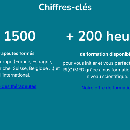
Chiffres-clés
 1500
+ 200
heu
rapeutes formés
de formation disponib
Europe (France, Espagne,
pour vous initier et vous perfect
iche, Suisse, Belgique …) et
BI(G)MED grâce à nos formatio
 l’international.
niveau scientifique.
e des thérapeutes
Notre offre de formati