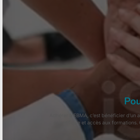
Pou
Adhérer à EBMA, c’est bénéficier d’un a
scientifique et accès aux formations.