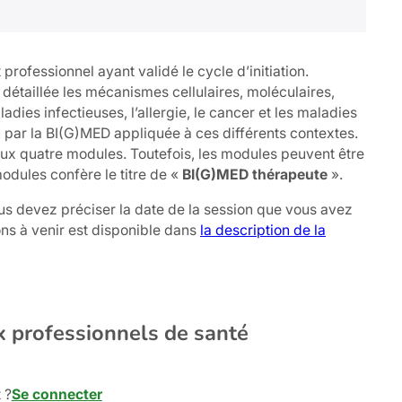
rofessionnel ayant validé le cycle d’initiation.
étaillée les mécanismes cellulaires, moléculaires,
dies infectieuses, l’allergie, le cancer et les maladies
 par la BI(G)MED appliquée à ces différents contextes.
n aux quatre modules. Toutefois, les modules peuvent être
dules confère le titre de «
BI(G)MED thérapeute
».
ous devez préciser la date de la session que vous avez
ons à venir est disponible dans
la description de la
x professionnels de santé
 ?
Se connecter