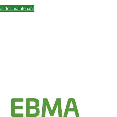
us dès maintenant