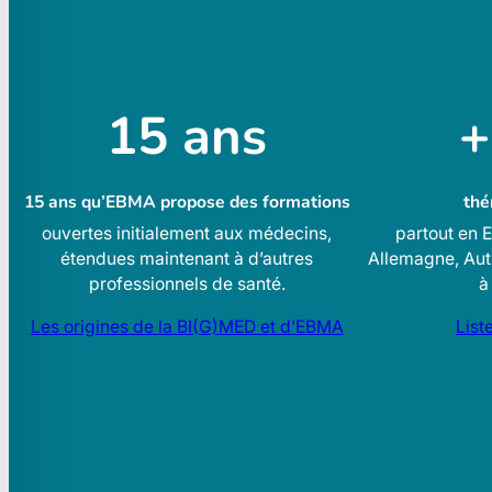
15 ans
+
15 ans qu’EBMA propose des formations
thé
ouvertes initialement aux médecins,
partout en 
étendues maintenant à d’autres
Allemagne, Autr
professionnels de santé.
à
Les origines de la BI(G)MED et d’EBMA
List