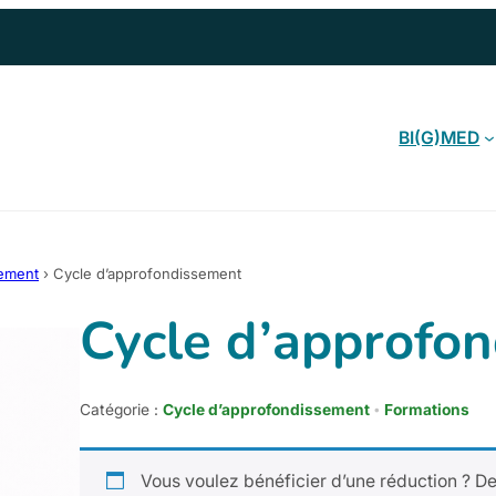
BI(G)MED
sement
›
Cycle d’approfondissement
Cycle d’approfo
Catégorie :
Cycle d’approfondissement
Formations
Vous voulez bénéficier d’une réduction ? 