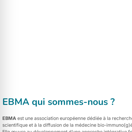
EBMA qui sommes-nous ?
EBMA
est une association européenne dédiée à la recherche,
scientifique et à la diffusion de la médecine bio-immuno(g)
Elle œuvre au développement d’une approche intégrative f