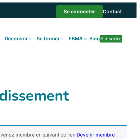
Se connecter
Contact
Découvrir
Se former
EBMA
Blog
S’inscrire
ndissement
Devenez membre en suivant ce lien
Devenir membre